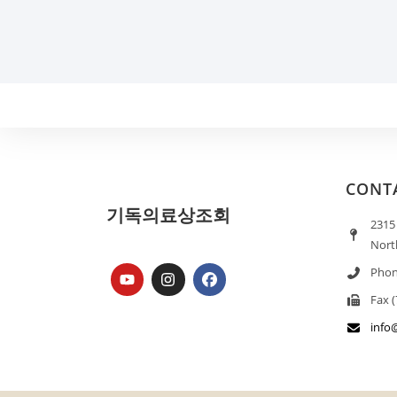
CONT
기독의료상조회
2315
Nort
Phon
Fax 
info