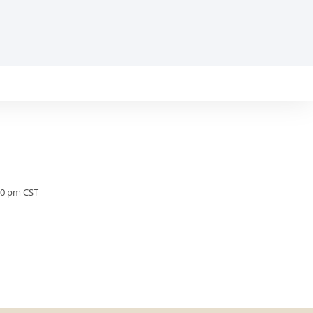
:30 pm CST