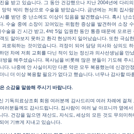
검진을 받고 있습니다. 그 동안 건강했으나 지난 2004년에 다리
 망막 박리 현상으로 수술을 받았습니다. 금년에는 저희 집사
사를 받던 중 난소에도 이상이 있음을 발견했습니다. 혹시 난소
다. 수술 중에 소장이 꼬여있는 위험한 증상을 발견하여 소장 
수술을 긴 시간 받고, 4박 5일 입원한 동안 통증 때문에 모르핀
객도 알아보지 못하고 환각 현상까지 일어났습니다. 또한 극심한 불
 괴로워하는 것이었습니다. 걱정이 되어 담당 의사와 상의도 
하던 차에 저희 교회를 다닌 적이 있는 정신과 의사선생님을 만
 처방을 해주셨습니다. 목사님을 비롯해 많은 분들이 기도해 주시
니다. 나중에 안 사실이지만 다른 약은 모두 복용했는데 신경안
더니 더 이상 복용할 필요가 없다고 했습니다. 너무나 감사할 따
받은 소감을 말씀해 주시기 바랍니다.
주신 기독의료상조회 회원 여러분께 감사드리며 여러 차례에 걸쳐 
여러분들께도 감사드립니다. 집사람이 여러 날 아프니까 옆에서
다. 건강을 잃으면 재산도, 자식도, 세상의 모든 것도 무의미하
되어 기쁘게 지내고 있습니다.