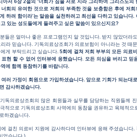
디아서 6장 2절의 ‘너희가 짐을 서로 지라 그리하여 그리스도의 
이제 너희의 유여한 것으로 저희의 부족한 것을 보충함은 후에 저희
게 하려 함이라’는 말씀을 실천하려고 최선을 다하고 있습니다. 
이고 있는 성도들에게 들려주고 싶은 말씀이 있으신지요?
은 분들은 얼마나 좋은 프로그램인지 알 것입니다. 받지 않았더라
으리라 믿습니다. 기독의료상조회가 의료보험이 아니라는 것 때
들에게 부탁드리고 싶습니다.
5회에 걸쳐 저희 부부의 모든 의료
 표현 할 수 없어 인터뷰에 응했습니다
.
모든 의심을 버리고 믿
사역에 함께 동참하기를 바랍니다.
통해 여러 가정이 회원으로 가입하셨습니다. 앞으로 기회가 되는대
면 감사하겠습니다.
 기독의료상조회의 많은 회원들과 실무를 담당하는 직원들께 
극적으로 기독의료상조회 사역에의 동참을 권유하고 육체적으로
위로하겠습니다.
례에 걸친 의료비 지원에 감사하다며 인터뷰에 응해 주셨습니다. 
8이었습니다.)