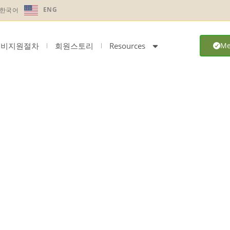
ENG
한국어
료비지원절차
회원스토리
Resources
Me