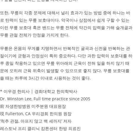
또한, 무릎의 각종 문제에 대해서 널리 효과가 있는 방법 중에 하나는 바
로 탄력이 있는 무릎 보호대이다. 약국이나 상점에서 쉽게 구할 수 있는
이런 무릎 보호대 혹은 밴드는 무릎 전체에 약간의 압력을 가해 슬개골과
무릎 관절 전체가 안정을 가지게 한다.
무릎은 온몸의 무게를 지탱하면서 반복적인 굴곡과 신전을 반복하는 관
절이기에 균형과 안정성이 특히 중요하다. 다만 과한 압력의 보호대를 하
루 종일 착용하고 있으면 무릎 위아래의 근육이 전혀 일을 하지 않기 때
문에 오히려 근육 위축이 발생할 수 있으므로 좋지 않다. 무릎 보호대를
쓸 때는 하루에 3시간 이내로 사용하는 것이 좋다.
* 이우경 한의사 | 경희대학교 한의학박사
Dr. Winston Lee, Full time practice since 2005
前 자생한방병원 미주분원 대표원장
現 Fullerton, CA 우리경희 한의원 원장
‘척추 관절, 아프지 않고 백 세까지’ 저자
레스토낙 프리 클리닉 캄튼센터 한방 의료진