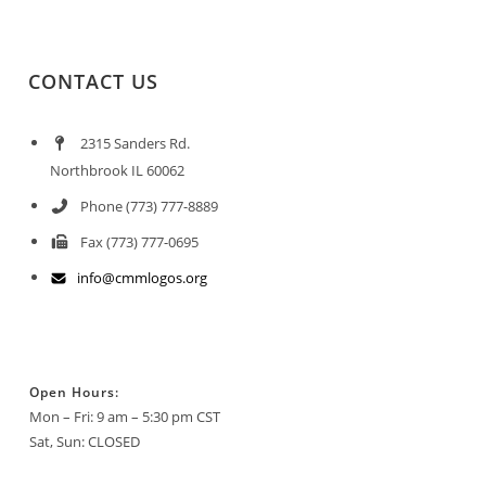
CONTACT US
2315 Sanders Rd.
Northbrook IL 60062
Phone (773) 777-8889
Fax (773) 777-0695
info@cmmlogos.org
Open Hours:
Mon – Fri: 9 am – 5:30 pm CST
Sat, Sun: CLOSED