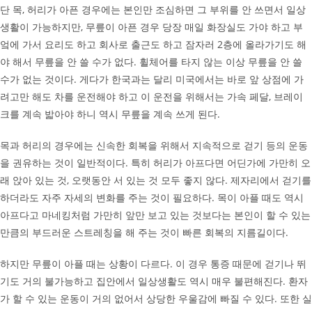
단 목, 허리가 아픈 경우에는 본인만 조심하면 그 부위를 안 쓰면서 일상
생활이 가능하지만, 무릎이 아픈 경우 당장 매일 화장실도 가야 하고 부
엌에 가서 요리도 하고 회사로 출근도 하고 잠자러 2층에 올라가기도 해
야 해서 무릎을 안 쓸 수가 없다. 휠체어를 타지 않는 이상 무릎을 안 쓸
수가 없는 것이다. 게다가 한국과는 달리 미국에서는 바로 앞 상점에 가
려고만 해도 차를 운전해야 하고 이 운전을 위해서는 가속 페달, 브레이
크를 계속 밟아야 하니 역시 무릎을 계속 쓰게 된다.
목과 허리의 경우에는 신속한 회복을 위해서 지속적으로 걷기 등의 운동
을 권유하는 것이 일반적이다. 특히 허리가 아프다면 어딘가에 가만히 오
래 앉아 있는 것, 오랫동안 서 있는 것 모두 좋지 않다. 제자리에서 걷기를
하더라도 자주 자세의 변화를 주는 것이 필요하다. 목이 아플 때도 역시
아프다고 마네킹처럼 가만히 앞만 보고 있는 것보다는 본인이 할 수 있는
만큼의 부드러운 스트레칭을 해 주는 것이 빠른 회복의 지름길이다.
하지만 무릎이 아플 때는 상황이 다르다. 이 경우 통증 때문에 걷기나 뛰
기도 거의 불가능하고 집안에서 일상생활도 역시 매우 불편해진다. 환자
가 할 수 있는 운동이 거의 없어서 상당한 우울감에 빠질 수 있다. 또한 실