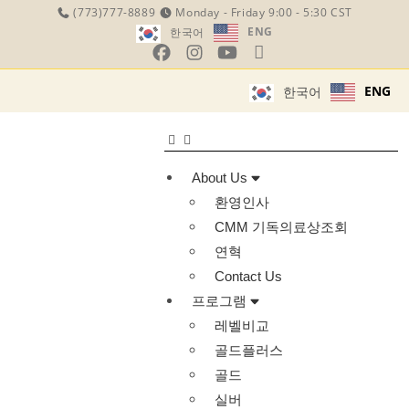
(773)777-8889
Monday - Friday 9:00 - 5:30 CST
ENG
한국어
ENG
한국어
About Us
환영인사
CMM 기독의료상조회
연혁
Contact Us
프로그램
레벨비교
골드플러스
골드
실버